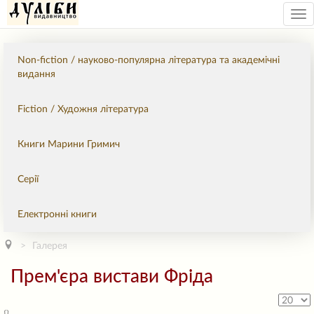
Tog
nav
Non-fiction / науково-популярна література та академічні
видання
Fiction / Художня література
Книги Марини Гримич
Серії
Електронні книги
Галерея
Прем'єра вистави Фріда